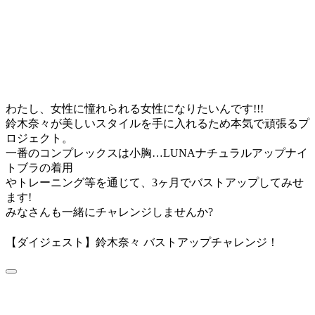
わたし、女性に憧れられる女性になりたいんです!!!
鈴木奈々が美しいスタイルを手に入れるため本気で頑張るプ
ロジェクト。
一番のコンプレックスは小胸…LUNAナチュラルアップナイ
トブラの着用
やトレーニング等を通じて、3ヶ月でバストアップしてみせ
ます!
みなさんも一緒にチャレンジしませんか?
【ダイジェスト】鈴木奈々 バストアップチャレンジ！