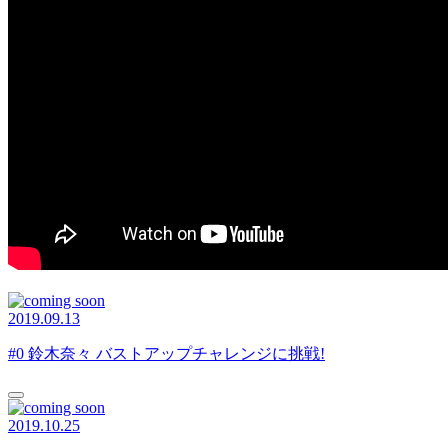
2019.09.13
#0 鈴木奈々 バストアップチャレンジに挑戦!
2019.10.25