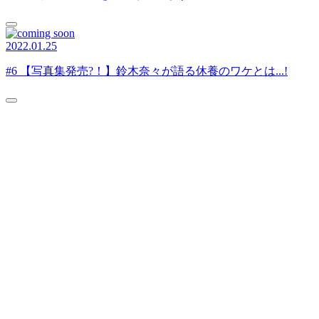
2022.01.25
#6 【写真集発売?！】鈴木奈々が語る休養のワケとは...!