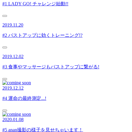
#1 LADY GO! チャレンジ始動!!
2019.11.20
#2 バストアップに効くトレーニング!?
2019.12.02
#3 食事やマッサージもバストアップに繋がる!
2019.12.12
#4 運命の最終測定...!
2020.01.08
#5 anan撮影の様子を見せちゃいます！